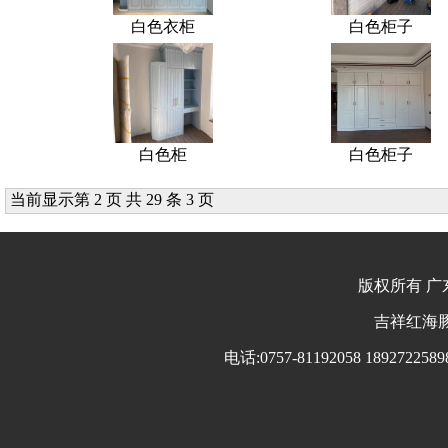
白色衣柜
白色柜子
白色柜
白色柜子
当前显示第 2 页 共 29 条 3 页
版权所有 广东
吉祥红海豚 
电话:0757-81192058 18927225898