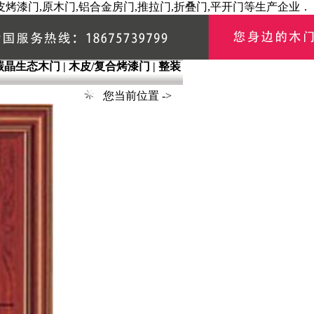
烤漆门,原木门,铝合金房门,推拉门,折叠门,平开门等生产企业．
碳晶生态木门
|
木皮/复合烤漆门
|
整装
|
您当前位置 ->