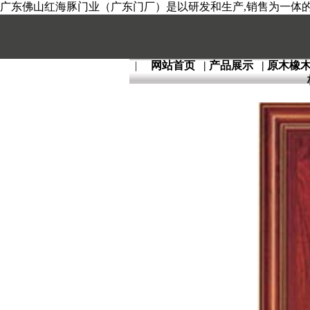
广东佛山红海豚门业（广东门厂）是以研发和生产,销售为一体的全
|
网站首页
|
产品展示
|
原木橡