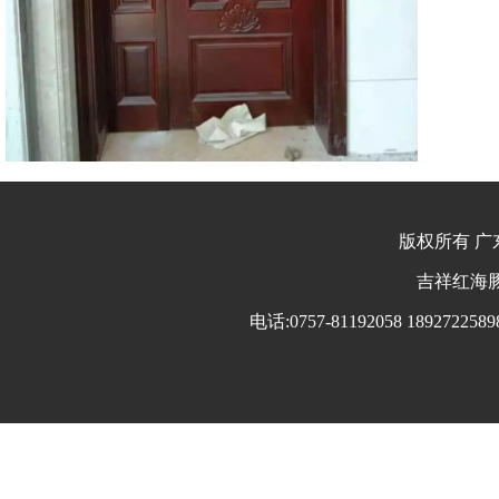
版权所有 广东
吉祥红海豚 
电话:0757-81192058 18927225898